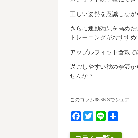
正しい姿勢を意識しなが
さらに運動効果を高めた
トレーニングがおすすめ
アップルフィット倉敷で
過ごしやすい秋の季節か
せんか？
このコラムをSNSでシェア！
Facebook
Twitter
Line
共
有