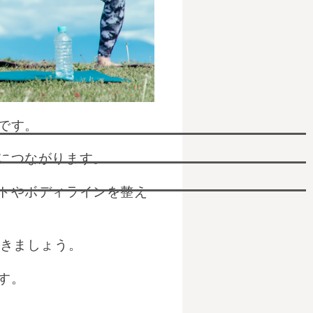
です。
につながります。
トやボディラインを整え
いきましょう。
す。