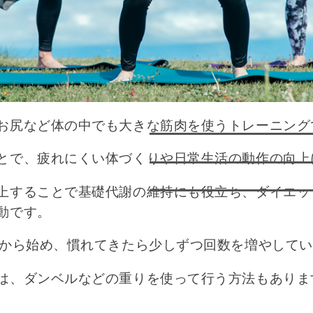
お尻など体の中でも大きな筋肉を使うトレーニング
とで、疲れにくい体づくりや日常生活の動作の向上
上することで基礎代謝の維持にも役立ち、ダイエッ
動です。
度から始め、慣れてきたら少しずつ回数を増やして
は、ダンベルなどの重りを使って行う方法もありま